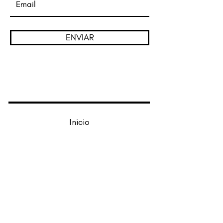
ENVIAR
Inicio
Nosotros
Soluciones
Contacto